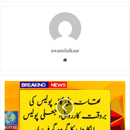
awamilalkaar
Website