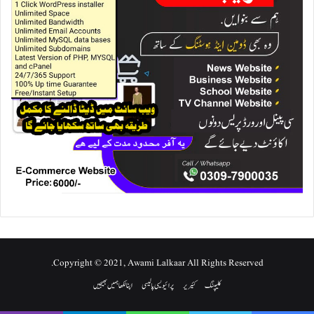
Copyright © 2021, Awami Lalkaar All Rights Reserved.
کلیپنگ
کئیریر
پرائیویسی پالیسی
اپنا لکھا ہمیں بھیجیں