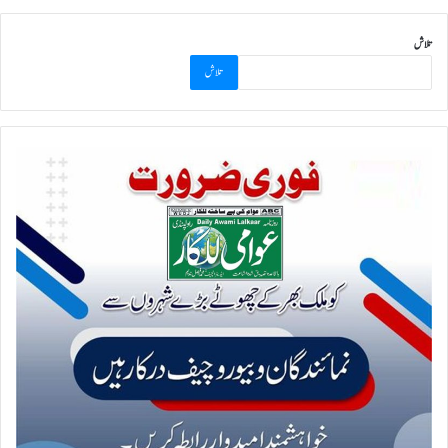
تلاش
تلاش