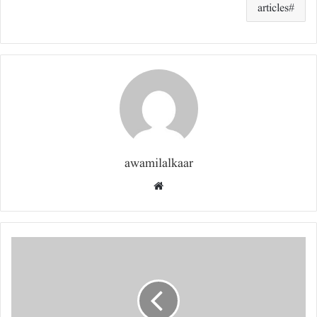
articles
awamilalkaar
Website