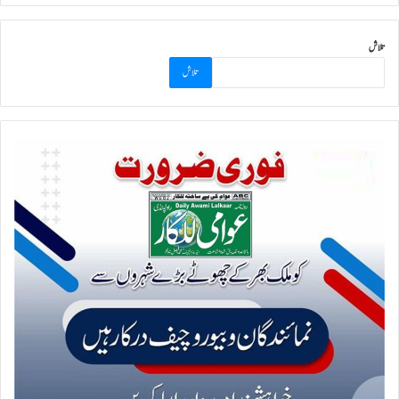
تلاش
تلاش