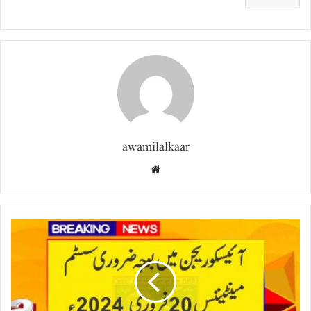
awamilalkaar
Website