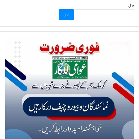
تلاش
تلاش