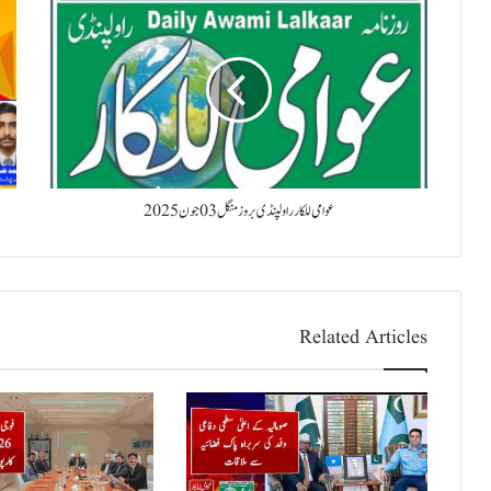
عوامی للکار راولپنڈی بروز منگل 03 جون 2025
Related Articles