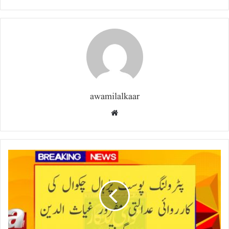
awamilalkaar
Website