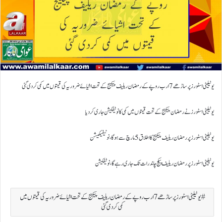
یوٹیلیٹی اسٹورز پر ساڑھے 7 ارب روپے کے رمضان ریلیف پیکیج کے تحت اشیائے ضروریہ کی قیمتوں میں کمی کردی گئی
یوٹیلیٹی اسٹورز نے رمضان پیکیج کے تحت قیمتوں میں کمی کا نوٹیفکیشن جاری کردیا
یوٹیلیٹی اسٹورز پر رمضان ریلیف پیکیج کا اطلاق 5 مارچ سے ہوگا، نوٹیفیکیشن
یوٹیلیٹی اسٹورز پر رمضان ریلیف پیکج چاند رات تک جاری رہے گا، نوٹیفکیشن
یوٹیلیٹی اسٹورز پر ساڑھے 7 ارب روپے کے رمضان ریلیف پیکیج کے تحت اشیائے ضروریہ کی قیمتوں میں
کمی کردی گئی