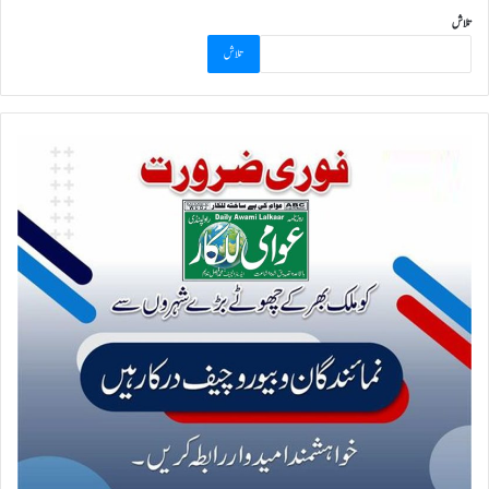
تلاش
تلاش