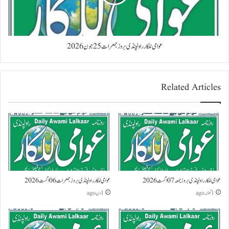
عوامی للکار راولپنڈی بروز جمعرات 25 جون 2026
Related Articles
عوامی للکار راولپنڈی بروز جمعہ 07 اگست 2026
عوامی للکار راولپنڈی بروز جمعرات 06 اگست 2026
1 گھنٹہ ago
1 دن ago