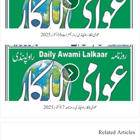
عوامی للکار راولپنڈی بروز جمعرات 16 اکتوبر 2025
عوامی للکار راولپنڈی بروز جمعہ 17 اکتوبر 2025
Related Articles