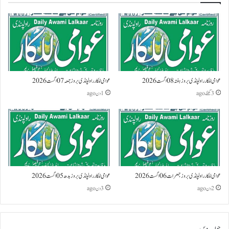
عوامی للکار راولپنڈی بروز ہفتہ 08 اگست 2026
عوامی للکار راولپنڈی بروز جمعہ 07 اگست 2026
3 گھنٹے ago
1 دن ago
عوامی للکار راولپنڈی بروز جمعرات 06 اگست 2026
عوامی للکار راولپنڈی بروز بدھ 05 اگست 2026
2 دن ago
3 دن ago
جواب دیں