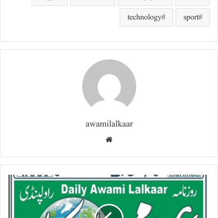
technology
sport
awamilalkaar
Website