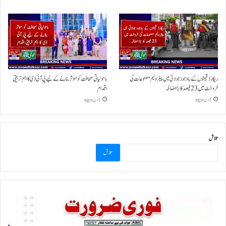
ریکارڈ قیمتوں کے باوجود جولائی میں پیٹرولیم مصنوعات کی
ماحولیاتی صحافت کو مؤثر بنانے کے لیے پی آئی ڈی کا اہم تربیتی
فروخت میں 23 فیصد کا بڑا اضافہ
اقدام
1 دن ago
1 دن ago
تلاش
تلاش