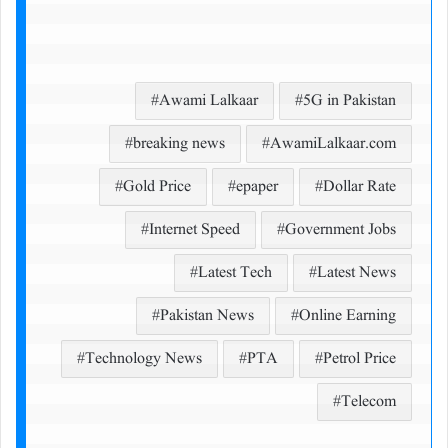
Awami Lalkaar
5G in Pakistan
breaking news
AwamiLalkaar.com
Gold Price
epaper
Dollar Rate
Internet Speed
Government Jobs
Latest Tech
Latest News
Pakistan News
Online Earning
Technology News
PTA
Petrol Price
Telecom