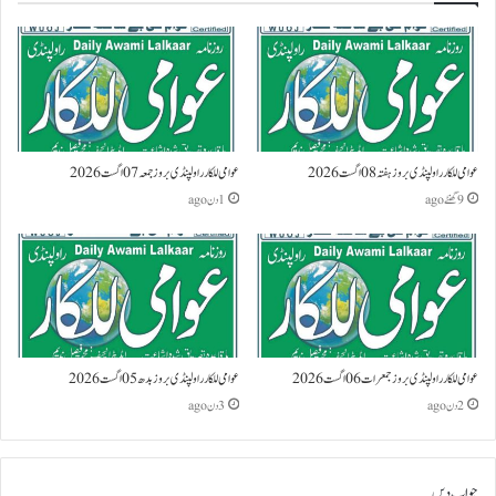
عوامی للکار راولپنڈی بروز ہفتہ 08 اگست 2026
عوامی للکار راولپنڈی بروز جمعہ 07 اگست 2026
9 گھنٹے ago
1 دن ago
عوامی للکار راولپنڈی بروز جمعرات 06 اگست 2026
عوامی للکار راولپنڈی بروز بدھ 05 اگست 2026
2 دن ago
3 دن ago
جواب دیں