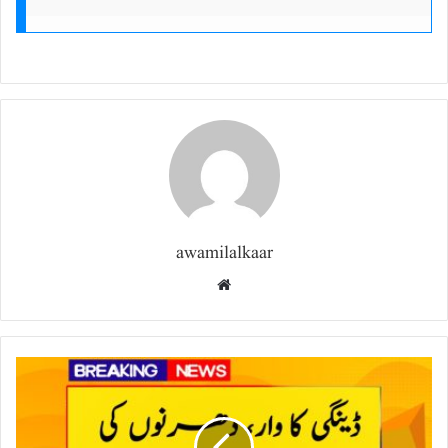
awamilalkaar
Website