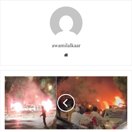
awamilalkaar
Website