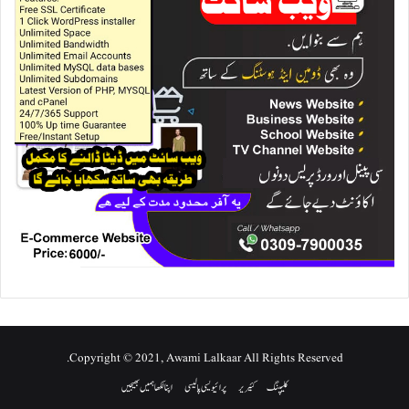
Copyright © 2021, Awami Lalkaar All Rights Reserved.
کلیپنگ
کئیریر
پرائیویسی پالیسی
اپنا لکھا ہمیں بھیجیں