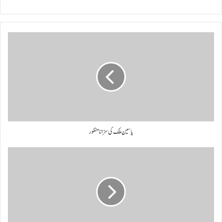
یاسین ملک کی سزا نامنظور