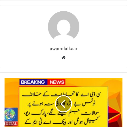
awamilalkaar
Website