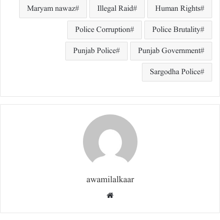
Maryam nawaz
Illegal Raid
Human Rights
Police Corruption
Police Brutality
Punjab Police
Punjab Government
Sargodha Police
awamilalkaar
Website