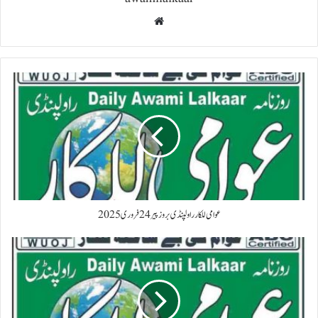
Website
عوامی للکار راولپنڈی بروز پیر 24 فروری 2025