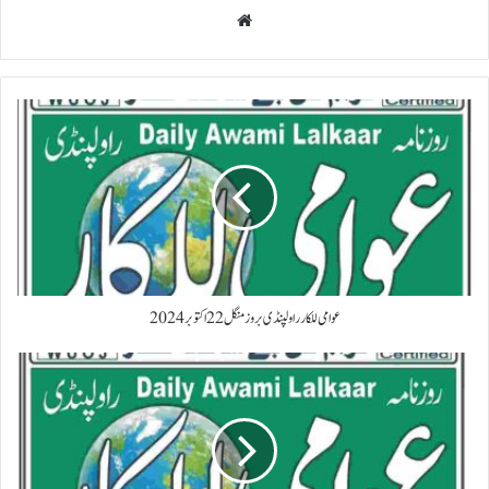
Website
عوامی للکار راولپنڈی بروز منگل 22 اکتوبر 2024