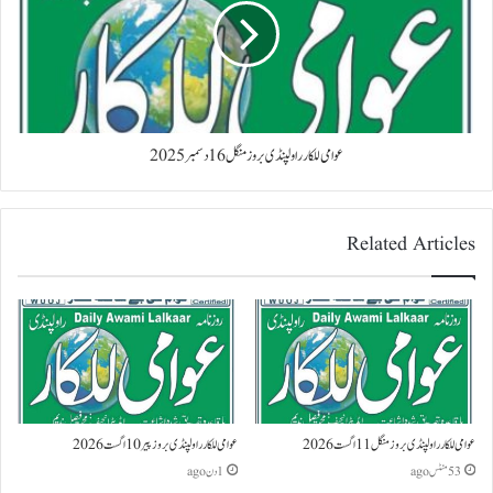
عوامی للکار راولپنڈی بروز منگل 16 دسمبر 2025
Related Articles
عوامی للکار راولپنڈی بروز منگل 11 اگست 2026
عوامی للکار راولپنڈی بروز پیر 10 اگست 2026
53 منٹس ago
1 دن ago