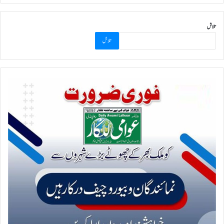
تلاش
تلاش