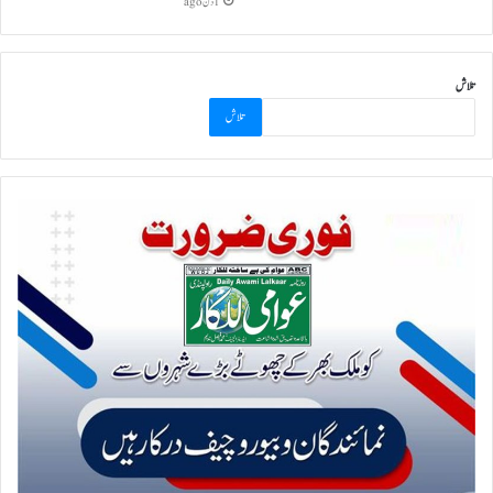
1 دن ago
تلاش
تلاش