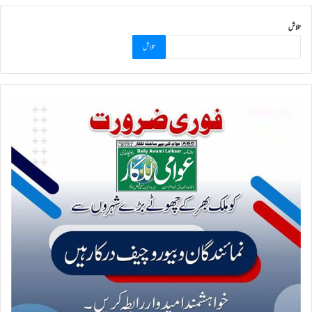
تلاش
تلاش