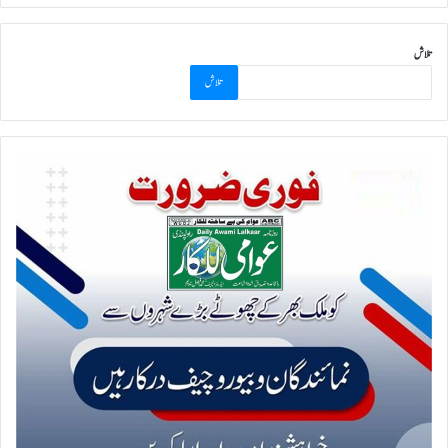
تلاش
تلاش