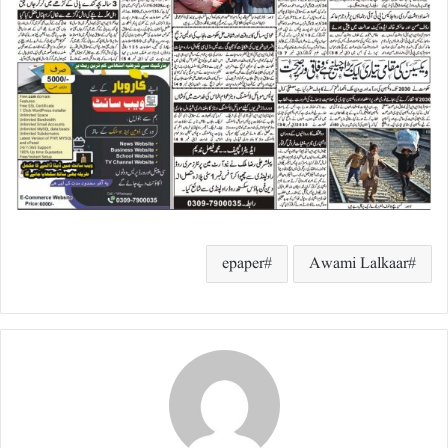
epaper
Awami Lalkaar