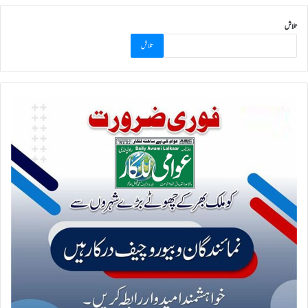
تلاش
تلاش