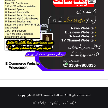
Copyright © 2021, Awami Lalkaar All Rights Reserved.
کلیپنگ
کئیریر
پرائیویسی پالیسی
اپنا لکھا ہمیں بھیجیں