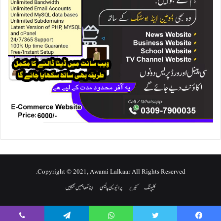
Copyright © 2021, Awami Lalkaar All Rights Reserved.
کلیپنگ
کئیریر
پرائیویسی پالیسی
اپنا لکھا ہمیں بھیجیں