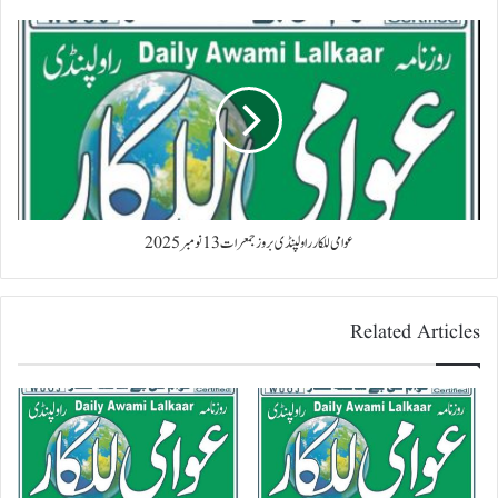
عوامی للکار راولپنڈی بروز جمعرات 13 نومبر 2025
Related Articles