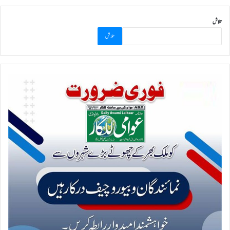
تلاش
تلاش