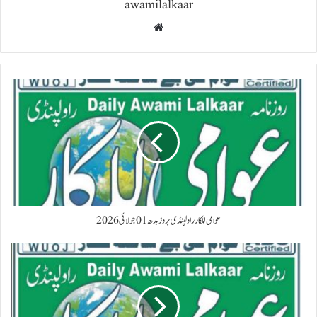
awamilalkaar
Website
عوامی للکار راولپنڈی بروز بدھ 01 جولائی 2026