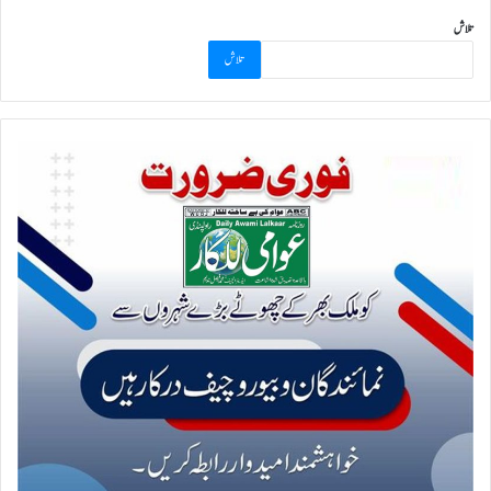
تلاش
تلاش