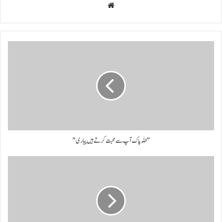
Website
"اللہ پاک آپ سے محبت کرتے ہیں پیاری"