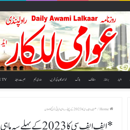
اخبار
برانڈز
وظائف
بلاگ
نمائندگان کی خبریں
ہماری ٹیم
ہم سے رابطہ
E TV
Home
/
*ایف ایف سی کا 2023 کے پہلے سہ ماہی مالیاتی نتائج کا اعلان
*ایف ایف سی کا 2023 کے پہلے سہ ماہی مالیاتی نتائج کا اعلان